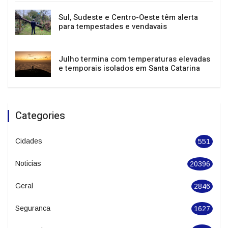
Festival de Dança de Joinville atrai mais de
400 mil pessoas e impulsiona turismo e
economia
Sul, Sudeste e Centro-Oeste têm alerta
para tempestades e vendavais
Julho termina com temperaturas elevadas
e temporais isolados em Santa Catarina
Categories
Cidades
551
Noticias
20396