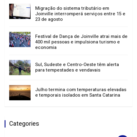
Passeio guiado, música e teatro: confira a
agenda cultural de Joinville
Migração do sistema tributário em
Joinville interromperá serviços entre 15 e
23 de agosto
Festival de Dança de Joinville atrai mais de
400 mil pessoas e impulsiona turismo e
economia
Sul, Sudeste e Centro-Oeste têm alerta
para tempestades e vendavais
Julho termina com temperaturas elevadas
e temporais isolados em Santa Catarina