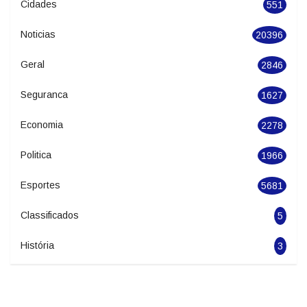
Categories
Cidades
551
Noticias
20396
Geral
2846
Seguranca
1627
Economia
2278
Politica
1966
Esportes
5681
Classificados
5
História
3