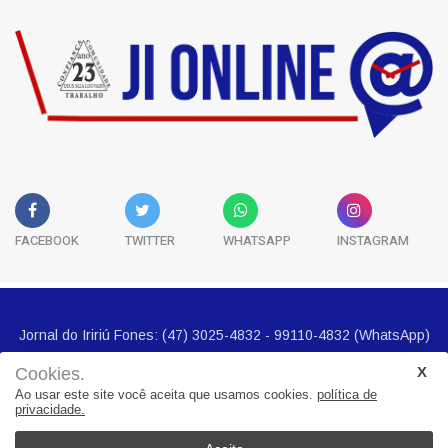
FACEBOOK
TWITTER
WHATSAPP
INSTAGRAM
Cookies.
Ao usar este site você aceita que usamos cookies.
política de
privacidade.
Jornal do Iririú Fones: (47) 3025-4832 - 99110-4832 (WhatsApp)
E-mail imprensa@jornalbairros.com.br