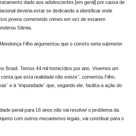
tratamento dado aos adolescentes [em geral] por causa de
cional deveria estar se dedicando a identificar onde
ntos jovens cometendo crimes em vez de estarem
onderou Sâmia.
Mendonça Filho argumentou que o correto seria submeter
no Brasil. Temos 44 mil homicídios por ano. Vivemos um
 conta que esta realidade não existe”, comentou Filho,
uxas” e à “impunidade” que, segundo ele, facilita a ação do
idade penal para 16 anos não vai resolver o problema da
junto com outros mecanismos legais, vai contribuir para o