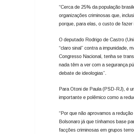
“Cerca de 25% da população brasileir
organizações criminosas que, inclus
porque, para elas, o custo de fazer 
O deputado Rodrigo de Castro (Un
“claro sinal” contra a impunidade, 
Congresso Nacional, tenha se tran
nada têm a ver com a segurança púb
debate de ideologias”.
Para Otoni de Paula (PSD-RJ), é um
importante e polêmico como a redu
“Por que não aprovamos a redução 
Bolsonaro já que tínhamos base p
facções criminosas em grupos terro