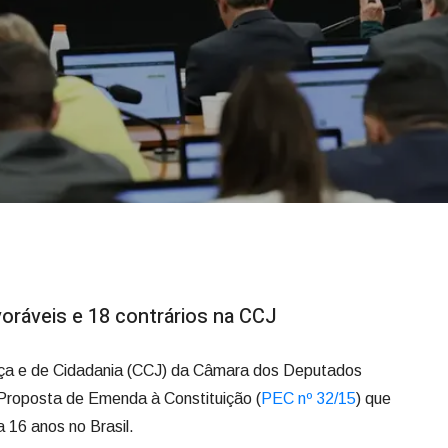
oráveis e 18 contrários na CCJ
iça e de Cidadania (CCJ) da Câmara dos Deputados
a Proposta de Emenda à Constituição (
PEC nº 32/15
) que
 16 anos no Brasil.