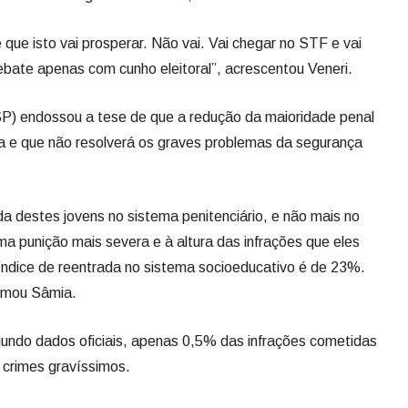
que isto vai prosperar. Não vai. Vai chegar no STF e vai
ebate apenas com cunho eleitoral”, acrescentou Veneri.
) endossou a tese de que a redução da maioridade penal
ira e que não resolverá os graves problemas da segurança
a destes jovens no sistema penitenciário, e não mais no
a punição mais severa e à altura das infrações que eles
índice de reentrada no sistema socioeducativo é de 23%.
irmou Sâmia.
undo dados oficiais, apenas 0,5% das infrações cometidas
 crimes gravíssimos.