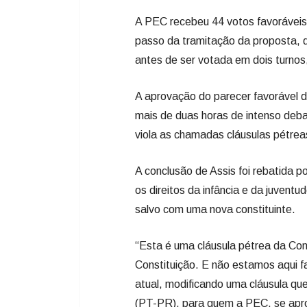
A PEC recebeu 44 votos favoráveis 
passo da tramitação da proposta, q
antes de ser votada em dois turnos
A aprovação do parecer favorável d
mais de duas horas de intenso debat
viola as chamadas cláusulas pétreas
A conclusão de Assis foi rebatida p
os direitos da infância e da juvent
salvo com uma nova constituinte.
“Esta é uma cláusula pétrea da Con
Constituição. E não estamos aqui f
atual, modificando uma cláusula qu
(PT-PR), para quem a PEC, se apro