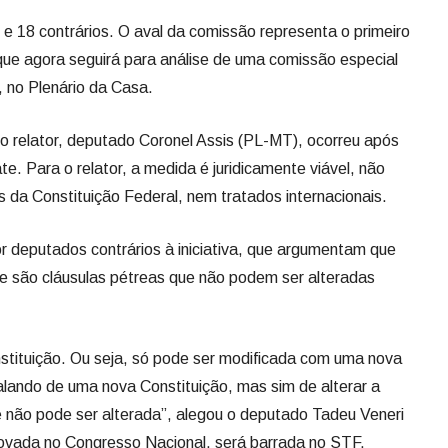
e 18 contrários. O aval da comissão representa o primeiro
ue agora seguirá para análise de uma comissão especial
, no Plenário da Casa.
o relator, deputado Coronel Assis (PL-MT), ocorreu após
e. Para o relator, a medida é juridicamente viável, não
 da Constituição Federal, nem tratados internacionais.
or deputados contrários à iniciativa, que argumentam que
ude são cláusulas pétreas que não podem ser alteradas
stituição. Ou seja, só pode ser modificada com uma nova
alando de uma nova Constituição, mas sim de alterar a
e não pode ser alterada”, alegou o deputado Tadeu Veneri
vada no Congresso Nacional, será barrada no STF.