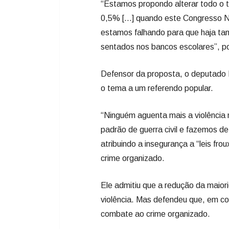
“Estamos propondo alterar todo o 
0,5% [...] quando este Congresso Na
estamos falhando para que haja ta
sentados nos bancos escolares”, p
Defensor da proposta, o deputado 
o tema a um referendo popular.
“Ninguém aguenta mais a violência 
padrão de guerra civil e fazemos de
atribuindo a insegurança a “leis fro
crime organizado.
Ele admitiu que a redução da maior
violência. Mas defendeu que, em con
combate ao crime organizado.