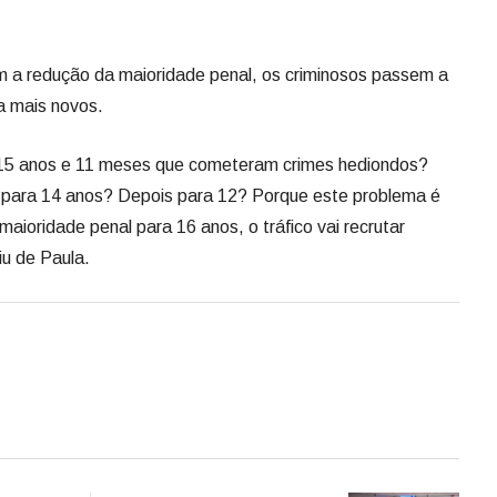
om a redução da maioridade penal, os criminosos passem a
da mais novos.
 15 anos e 11 meses que cometeram crimes hediondos?
para 14 anos? Depois para 12? Porque este problema é
 maioridade penal para 16 anos, o tráfico vai recrutar
iu de Paula.