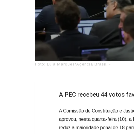
Foto: Lula Marques/Agência Brasil. -
A PEC recebeu 44 votos fav
A Comissão de Constituição e Just
aprovou, nesta quarta-feira (10), 
reduz a maioridade penal de 18 para