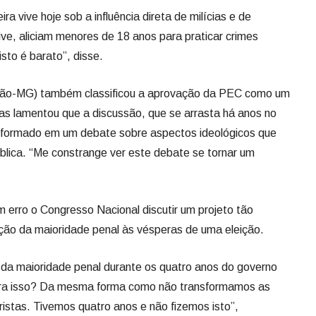
a vive hoje sob a influência direta de milícias e de
ive, aliciam menores de 18 anos para praticar crimes
isto é barato”, disse.
ião-MG) também classificou a aprovação da PEC como um
mas lamentou que a discussão, que se arrasta há anos no
sformado em um debate sobre aspectos ideológicos que
lica. “Me constrange ver este debate se tornar um
 erro o Congresso Nacional discutir um projeto tão
ção da maioridade penal às vésperas de uma eleição.
da maioridade penal durante os quatro anos do governo
ara isso? Da mesma forma como não transformamos as
ristas. Tivemos quatro anos e não fizemos isto”,