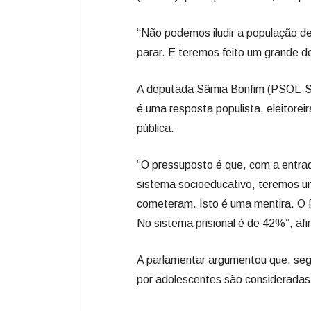
“Não podemos iludir a população de 
parar. E teremos feito um grande d
A deputada Sâmia Bonfim (PSOL-SP
é uma resposta populista, eleitore
pública.
“O pressuposto é que, com a entrad
sistema socioeducativo, teremos um
cometeram. Isto é uma mentira. O 
No sistema prisional é de 42%”, af
A parlamentar argumentou que, seg
por adolescentes são consideradas