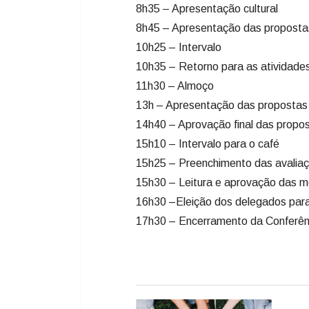
8h35 – Apresentação cultural
8h45 – Apresentação das propostas
10h25 – Intervalo
10h35 – Retorno para as atividade
11h30 – Almoço
13h – Apresentação das propostas 
14h40 – Aprovação final das propo
15h10 – Intervalo para o café
15h25 – Preenchimento das avaliaç
15h30 – Leitura e aprovação das 
16h30 –Eleição dos delegados para
17h30 – Encerramento da Conferên