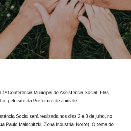
14ª Conferência Municipal de Assistência Social. Elas
o, pelo site da Prefeitura de Joinville
tência Social será realizada nos dias 2 e 3 de julho, no
ua Paulo Malschitzki, Zona Industrial Norte). O tema do