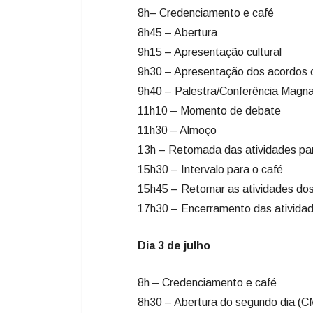
8h– Credenciamento e café
8h45 – Abertura
9h15 – Apresentação cultural
9h30 – Apresentação dos acordos 
9h40 – Palestra/Conferência Magn
11h10 – Momento de debate
11h30 – Almoço
13h – Retomada das atividades par
15h30 – Intervalo para o café
15h45 – Retornar as atividades do
17h30 – Encerramento das atividad
Dia 3 de julho
8h – Credenciamento e café
8h30 – Abertura do segundo dia (C