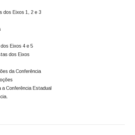
 dos Eixos 1, 2 e 3
s
dos Eixos 4 e 5
stas dos Eixos
ões da Conferência
moções
 a Conferência Estadual
cia.