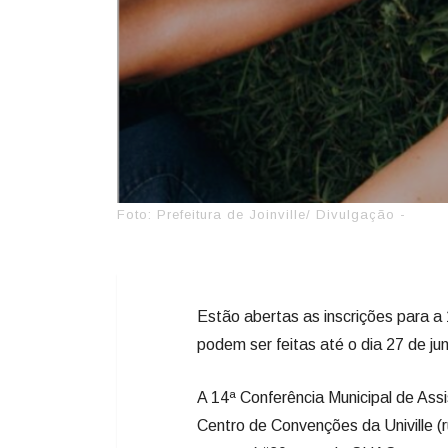
Foto: Prefeitura de Joinville/ Divulgação -
Estão abertas as inscrições para a 
podem ser feitas até o dia 27 de junh
A 14ª Conferência Municipal de Assis
Centro de Convenções da Univille (r