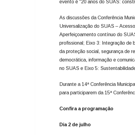
evento é “20 anos do SUAS: constru
As discussões da Conferência Munici
Universalização do SUAS – Acesso i
Aperfeiçoamento contínuo do SUAS 
profissional; Eixo 3: Integração de 
da proteção social, segurança de r
democrática, informação e comunica
no SUAS e Eixo 5: Sustentabilidad
Durante a 14ª Conferência Municipal
para participarem da 15ª Conferênc
Confira a programação
Dia 2 de julho