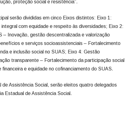
ção, proteção social e resistência”.
pal serão divididas em cinco Eixos distintos: Eixo 1:
ntegral com equidade e respeito às diversidades; Eixo 2:
– Inovação, gestão descentralizada e valorização
benefícios e serviços socioassistenciais – Fortalecimento
enda e inclusão social no SUAS; Eixo 4: Gestão
ção transparente – Fortalecimento da participação social
e financeira e equidade no cofinanciamento do SUAS.
 de Assistência Social, serão eleitos quatro delegados
ia Estadual de Assistência Social.