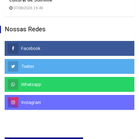
07/08/2026 19:49
Nossas Redes
Facebook
Twitter
Whatsapp
Instagram