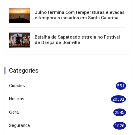
Julho termina com temperaturas elevadas
e temporais isolados em Santa Catarina
Batalha de Sapateado estreia no Festival
de Dança de Joinville
Categories
Cidades
551
Noticias
20391
Geral
2845
Seguranca
1626