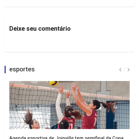
Deixe seu comentário
esportes
Agenda esportiva de Joinville tem semifinal da Copa