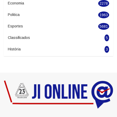
Economia
2278
Politica
1963
Esportes
5681
Classificados
5
História
3