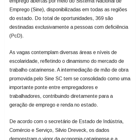
emprego abertas por meio do Sistema Nacional de
Emprego (Sine), disponibilizadas em todas as regiões
do estado. Do total de oportunidades, 369 são
destinadas exclusivamente a pessoas com deficiência
(PcD).
As vagas contemplam diversas áreas e níveis de
escolaridade, refletindo o dinamismo do mercado de
trabalho catarinense. A intermediação de mão de obra
promovida pelo Sine SC tem se consolidado como uma
importante ponte entre empregadores e
trabalhadores, contribuindo diretamente para a
geração de emprego e renda no estado.
De acordo com o secretário de Estado de Indústria,
Comércio e Serviço, Silvio Dreveck, os dados
demonstram o vigor da economia catarinense e a