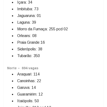
Içara: 34
Imbituba: 73
Jaguaruna: 01
Laguna: 39
Morro da Fumaça: 255 pcd 02
Orleans: 08
Praia Grande:16
Siderópolis: 38
Tubarão: 350
Norte – 694 vagas
Araquari: 114
Canoinhas: 22
Garuva: 14
Guaramirim: 12
Itaiópolis: 50