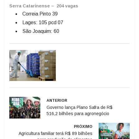
Serra Catarinense – 204 vagas
Correia Pinto 39
Lages: 105 pcd 07
São Joaquim: 60
ANTERIOR
Governo lança Plano Safra de R$
516,2 bilhões para agronegócio
PRÓXIMO
Agricultura familiar terá R$ 89 bilhões