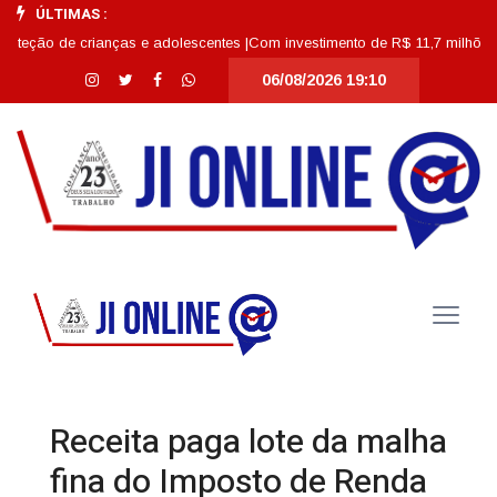
ÚLTIMAS :
 de crianças e adolescentes |
Com investimento de R$ 11,7 milhões, Escola 
06/08/2026 19:10
Receita paga lote da malha
fina do Imposto de Renda