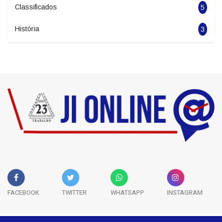
Politica
1963
Esportes
5681
Classificados
5
História
3