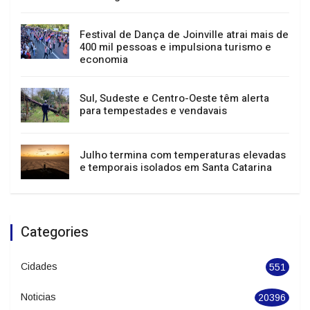
Migração do sistema tributário em
Joinville interromperá serviços entre 15 e
23 de agosto
Festival de Dança de Joinville atrai mais de
400 mil pessoas e impulsiona turismo e
economia
Sul, Sudeste e Centro-Oeste têm alerta
para tempestades e vendavais
Julho termina com temperaturas elevadas
e temporais isolados em Santa Catarina
Categories