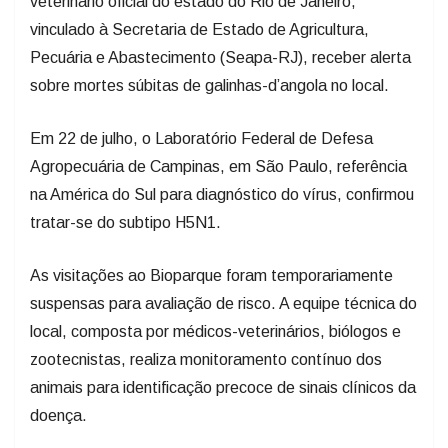
veterinário oficial do estado do Rio de Janeiro,
vinculado à Secretaria de Estado de Agricultura,
Pecuária e Abastecimento (Seapa-RJ), receber alerta
sobre mortes súbitas de galinhas-d’angola no local.
Em 22 de julho, o Laboratório Federal de Defesa
Agropecuária de Campinas, em São Paulo, referência
na América do Sul para diagnóstico do vírus, confirmou
tratar-se do subtipo H5N1.
As visitações ao Bioparque foram temporariamente
suspensas para avaliação de risco. A equipe técnica do
local, composta por médicos-veterinários, biólogos e
zootecnistas, realiza monitoramento contínuo dos
animais para identificação precoce de sinais clínicos da
doença.