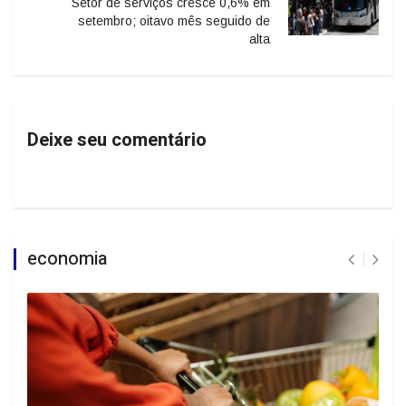
Setor de serviços cresce 0,6% em
setembro; oitavo mês seguido de
alta
Deixe seu comentário
economia