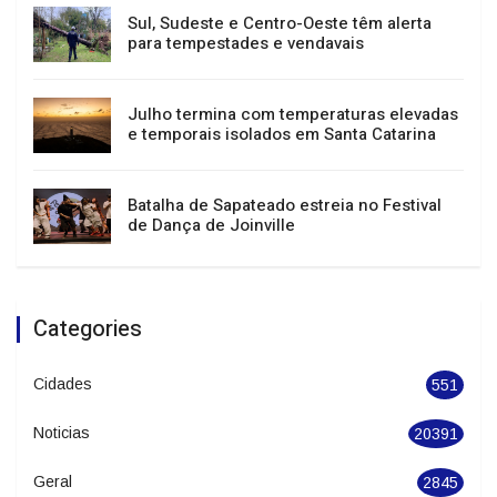
Sul, Sudeste e Centro-Oeste têm alerta
para tempestades e vendavais
Julho termina com temperaturas elevadas
e temporais isolados em Santa Catarina
Batalha de Sapateado estreia no Festival
de Dança de Joinville
Categories
Cidades
551
Noticias
20391
Geral
2845