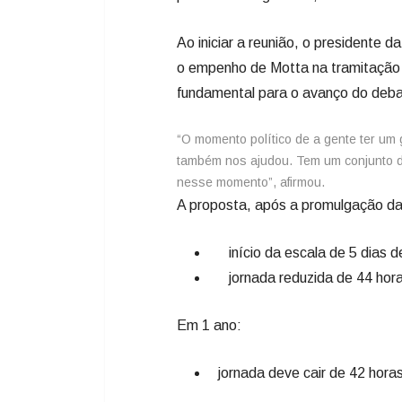
Ao iniciar a reunião, o presidente
o empenho de Motta na tramitação 
fundamental para o avanço do deba
​“O momento político de a gente ter u
também nos ajudou. Tem um conjunto de
nesse momento”, afirmou.
A proposta, após a promulgação da
início da escala de 5 dias d
jornada reduzida de 44 hora
Em 1 ano:
jornada deve cair de 42 hora