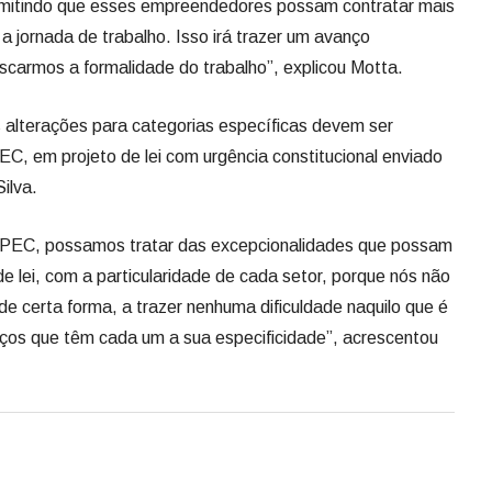
ermitindo que esses empreendedores possam contratar mais
 jornada de trabalho. Isso irá trazer um avanço
buscarmos a formalidade do trabalho”, explicou Motta.
 alterações para categorias específicas devem ser
C, em projeto de lei com urgência constitucional enviado
Silva.
 PEC, possamos tratar das excepcionalidades que possam
de lei, com a particularidade de cada setor, porque nós não
 certa forma, a trazer nenhuma dificuldade naquilo que é
iços que têm cada um a sua especificidade”, acrescentou