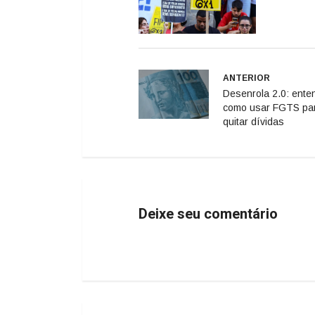
ANTERIOR
Desenrola 2.0: ente
como usar FGTS pa
quitar dívidas
Deixe seu comentário