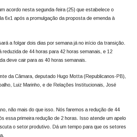
m acordo nesta segunda-feira (25) que estabelece o
cala 6x1 após a promulgação da proposta de emenda à
á a folgar dois dias por semana já no início da transição.
 reduzida de 44 horas para 42 horas semanais, e 12
da deve cair para as 40 horas semanais.
dente da Câmara, deputado Hugo Motta (Republicanos-PB),
lho, Luiz Marinho, e de Relações Institucionais, José
ano, não mais do que isso. Nós faremos a redução de 44
s essa primeira redução de 2 horas. Isso atende um apelo
scuta o setor produtivo. Dá um tempo para que os setores
a.