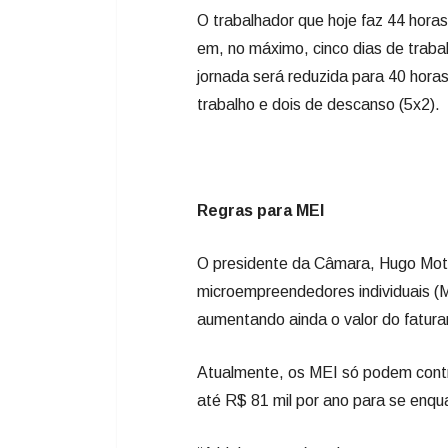
O trabalhador que hoje faz 44 horas 
em, no máximo, cinco dias de trab
jornada será reduzida para 40 horas
trabalho e dois de descanso (5x2).
Regras para MEI
O presidente da Câmara, Hugo Mott
microempreendedores individuais (
aumentando ainda o valor do fatur
Atualmente, os MEI só podem contr
até R$ 81 mil por ano para se enqu