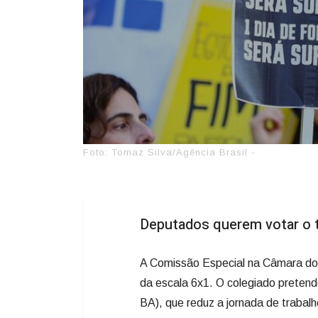
Foto: Tomaz Silva/Agência Brasil -
Deputados querem votar o t
A Comissão Especial na Câmara dos
da escala 6x1. O colegiado pretend
BA), que reduz a jornada de trabal