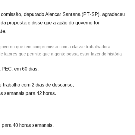
 da comissão, deputado Alencar Santana (PT-SP), agradeceu
da proposta e disse que a ação do governo foi
te.
m governo que tem compromisso com a classe trabalhadora
 fatores que permite que a gente possa estar fazendo história
 PEC, em 60 dias:
e trabalho com 2 dias de descanso;
s semanais para 42 horas.
s para 40 horas semanais.