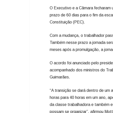
O Executivo e a Câmara fecharam u
prazo de 60 dias para o fim da es
Constituição (PEC).
Com a mudança, o trabalhador passar
Também nesse prazo a jornada será
meses após a promulgação, a jorna
O acordo foi anunciado pelo presi
acompanhado dos ministros do Traba
Guimarães.
“A transição se dará dentro de um 
horas para 40 horas em um ano, apó
da classe trabalhadora e também e
possam se organizar”, afirmou Mott