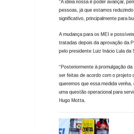
“A ideia nossa é poder avançar, p
pessoas, já que estamos reduzindo a
significativo, principalmente para 
A mudança para os MEI e possíveis
tratadas depois da aprovação da PE
pelo presidente Luiz Inácio Lula da 
“Posteriormente à promulgação da
ser feitas de acordo com o projeto 
queremos que essa medida venha, de
uma questão operacional para serv
Hugo Motta.