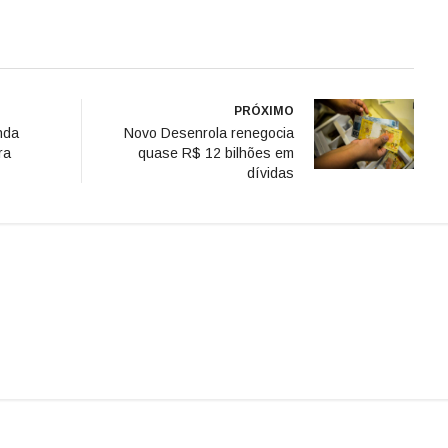
PRÓXIMO
nda
Novo Desenrola renegocia
ra
quase R$ 12 bilhões em
dívidas