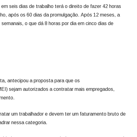
em seis dias de trabalho terá o direito de fazer 42 horas
alho, após os 60 dias da promulgação. Após 12 meses, a
 semanais, o que dá 8 horas por dia em cinco dias de
a, antecipou a proposta para que os
MEI) sejam autorizados a contratar mais empregados,
amento.
atar um trabalhador e devem ter um faturamento bruto de
adrar nessa categoria.