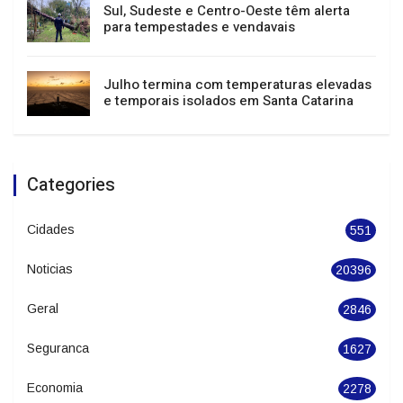
Sul, Sudeste e Centro-Oeste têm alerta
para tempestades e vendavais
Julho termina com temperaturas elevadas
e temporais isolados em Santa Catarina
Categories
Cidades
551
Noticias
20396
Geral
2846
Seguranca
1627
Economia
2278