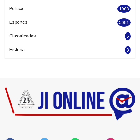
Politica
1966
Esportes
5681
Classificados
5
História
3