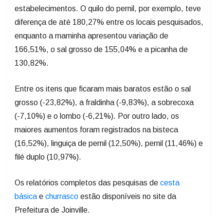
estabelecimentos. O quilo do pernil, por exemplo, teve
diferença de até 180,27% entre os locais pesquisados,
enquanto a maminha apresentou variação de
166,51%, o sal grosso de 155,04% e a picanha de
130,82%.
Entre os itens que ficaram mais baratos estão o sal
grosso (-23,82%), a fraldinha (-9,83%), a sobrecoxa
(-7,10%) e o lombo (-6,21%). Por outro lado, os
maiores aumentos foram registrados na bisteca
(16,52%), linguiça de pernil (12,50%), pernil (11,46%) e
filé duplo (10,97%).
Os relatórios completos das pesquisas de
cesta
básica
e
churrasco
estão disponíveis no site da
Prefeitura de Joinville.