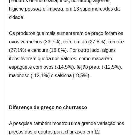
produtos de mercearia, frios, hortifrutigranjeiros,
higiene pessoal e limpeza, em 13 supermercados da
cidade.
Os produtos que mais aumentaram de preço foram os
ovos vermelhos (33,7%), café em pó (27,8%), tomate
(27,1%) e cenoura (18,8%). Por outro lado, alguns
itens tiveram queda nos valores, como macarrão
espaguete com ovos (-14,5%), feijão preto (-12,5%),
maionese (-12,1%) e salsicha (-8,5%).
Diferença de preço no churrasco
A pesquisa também mostrou uma grande variação nos
preços dos produtos para churrasco em 12