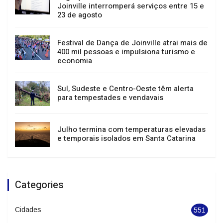
agenda cultural de Joinville
Migração do sistema tributário em
Joinville interromperá serviços entre 15 e
23 de agosto
Festival de Dança de Joinville atrai mais de
400 mil pessoas e impulsiona turismo e
economia
Sul, Sudeste e Centro-Oeste têm alerta
para tempestades e vendavais
Julho termina com temperaturas elevadas
e temporais isolados em Santa Catarina