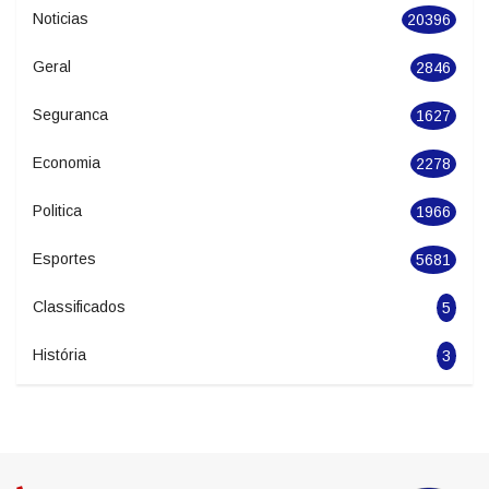
Categories
Cidades
551
Noticias
20396
Geral
2846
Seguranca
1627
Economia
2278
Politica
1966
Esportes
5681
Classificados
5
História
3