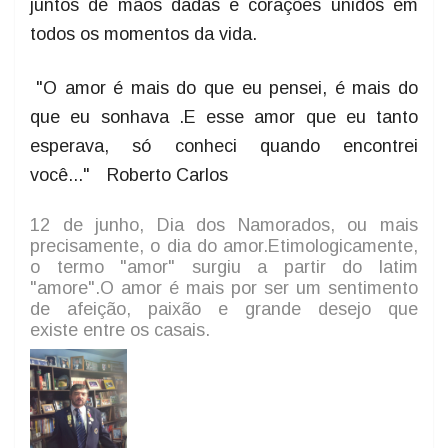
juntos de mãos dadas e corações unidos em
todos os momentos da vida.
"O amor é mais do que eu pensei, é mais do
que eu sonhava .E esse amor que eu tanto
esperava, só conheci quando encontrei
você..."
Roberto Carlos
12 de junho,
Dia dos Namorados, ou mais
precisamente, o dia do amor.
Etimologicamente,
o termo "amor" surgiu a partir do latim
"amore".
O amor é mais por ser um sentimento
de afeição, paixão e grande desejo que
existe
entre os casais.