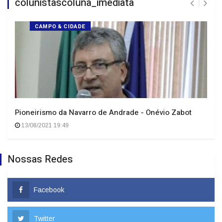
colunistascoluna_imediata
CAMPO & CIDADE
Pioneirismo da Navarro de Andrade - Onévio Zabot
13/08/2021 19:49
Nossas Redes
Facebook
Twitter