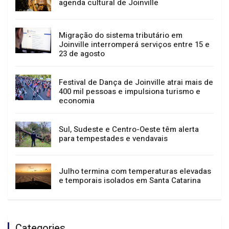
GERAL
NOTÍCIAS
Passeio guiado, música e teatro: confira a
agenda cultural de Joinville
Migração do sistema tributário em
Joinville interromperá serviços entre 15 e
23 de agosto
Festival de Dança de Joinville atrai mais de
400 mil pessoas e impulsiona turismo e
economia
Sul, Sudeste e Centro-Oeste têm alerta
para tempestades e vendavais
Julho termina com temperaturas elevadas
e temporais isolados em Santa Catarina