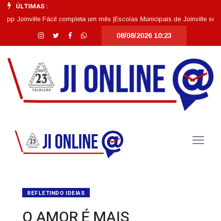
ÚLTIMAS :
oinville Fácil completa um mês |
Escolas Municipais de Joinville se desta
08/08/2026 10:23
REFLETINDO IDEIAS
O AMOR É MAIS