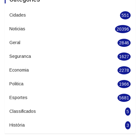
Categories
Cidades
551
Noticias
20396
Geral
2846
Seguranca
1627
Economia
2278
Politica
1966
Esportes
5681
Classificados
5