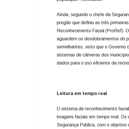
Ainda, segundo o chefe da Seguranç
pregão que definiu as três primeira
Reconhecimento Facial (ProRef). O
aguardem os desdobramentos do pro
semelhantes, visto que o Governo d
sistemas de câmeras dos município
dados para o uso eficiente da tecno
Leitura em tempo real
O sistema de reconhecimento facia
imagens faciais em tempo real. O
Segurança Pública, com o objetivo d