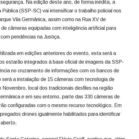
 segurança. Na edição deste ano, de forma inédita, a
ública (SSP-SC) vai intensificar o trabalho policial nos
arque Vila Germânica, assim como na Rua XV de
e câmeras equipadas com inteligência artificial para
s com pendências na Justiça.
tilizada em edições anteriores do evento, esta será a
os estarão integrados à base oficial de imagens da SSP-
ciência no cruzamento de informações com os bancos de
ão será a instalação de 15 câmeras com tecnologia de
Novembro, local dos tradicionais desfiles na região
 Germânica e em seu entorno, parte das 330 câmeras de
rão configuradas com o mesmo recurso tecnológico. Em
egados drones igualmente habilitados para identificar
 aberto.