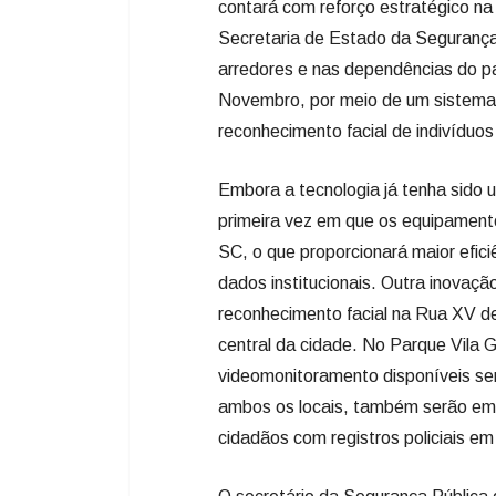
contará com reforço estratégico na
Secretaria de Estado da Segurança P
arredores e nas dependências do p
Novembro, por meio de um sistema d
reconhecimento facial de indivíduo
Embora a tecnologia já tenha sido u
primeira vez em que os equipament
SC, o que proporcionará maior efi
dados institucionais. Outra inovaç
reconhecimento facial na Rua XV de 
central da cidade. No Parque Vila
videomonitoramento disponíveis se
ambos os locais, também serão empr
cidadãos com registros policiais em