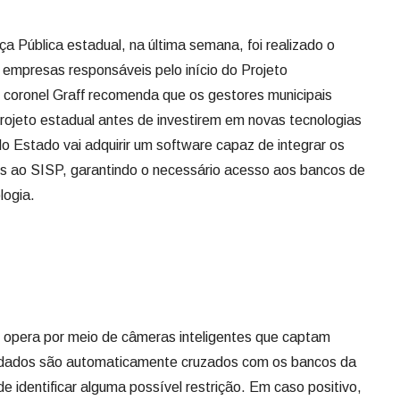
a Pública estadual, na última semana, foi realizado o
s empresas responsáveis pelo início do Projeto
 coronel Graff recomenda que os gestores municipais
jeto estadual antes de investirem em novas tecnologias
o Estado vai adquirir um software capaz de integrar os
s ao SISP, garantindo o necessário acesso aos bancos de
logia.
l opera por meio de câmeras inteligentes que captam
s dados são automaticamente cruzados com os bancos da
e identificar alguma possível restrição. Em caso positivo,