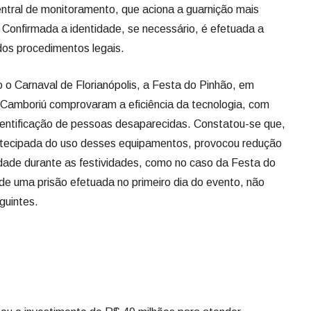
entral de monitoramento, que aciona a guarnição mais
 Confirmada a identidade, se necessário, é efetuada a
dos procedimentos legais.
o Carnaval de Florianópolis, a Festa do Pinhão, em
o Camboriú comprovaram a eficiência da tecnologia, com
dentificação de pessoas desaparecidas. Constatou-se que,
ntecipada do uso desses equipamentos, provocou redução
alidade durante as festividades, como no caso da Festa do
de uma prisão efetuada no primeiro dia do evento, não
guintes.