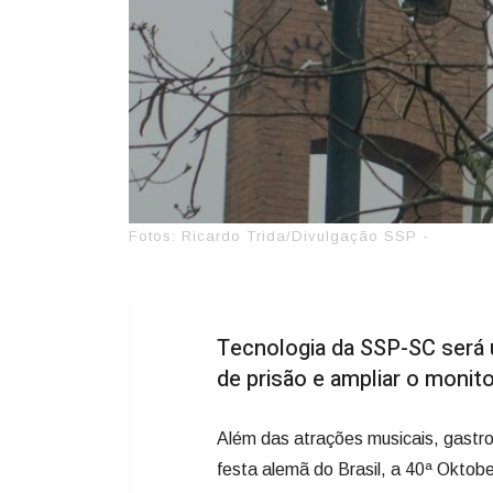
Fotos: Ricardo Trida/Divulgação SSP -
Tecnologia da SSP-SC será 
de prisão e ampliar o monit
Além das atrações musicais, gastro
festa alemã do Brasil, a 40ª Oktob