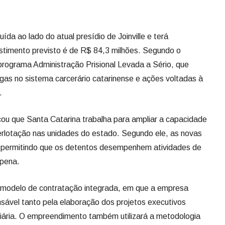
uída ao lado do atual presídio de Joinville e terá
stimento previsto é de R$ 84,3 milhões. Segundo o
 programa Administração Prisional Levada a Sério, que
as no sistema carcerário catarinense e ações voltadas à
.
ou que Santa Catarina trabalha para ampliar a capacidade
uperlotação nas unidades do estado. Segundo ele, as novas
al, permitindo que os detentos desempenhem atividades de
 pena.
 modelo de contratação integrada, em que a empresa
nsável tanto pela elaboração dos projetos executivos
ciária. O empreendimento também utilizará a metodologia