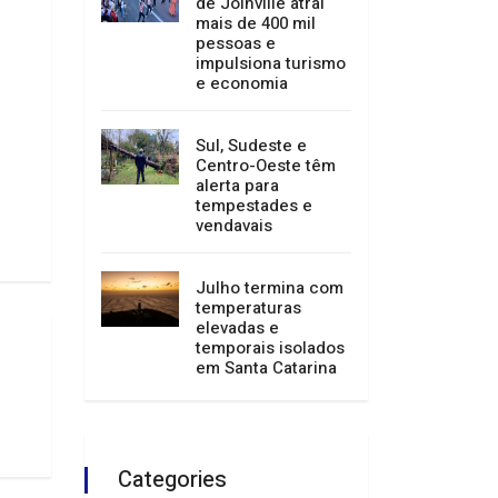
de Joinville atrai
mais de 400 mil
pessoas e
impulsiona turismo
e economia
Sul, Sudeste e
Centro-Oeste têm
alerta para
tempestades e
vendavais
Julho termina com
temperaturas
elevadas e
temporais isolados
em Santa Catarina
Categories