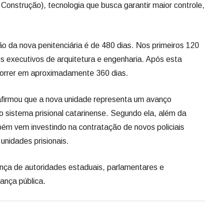
nstrução), tecnologia que busca garantir maior controle,
ão da nova penitenciária é de 480 dias. Nos primeiros 120
os executivos de arquitetura e engenharia. Após esta
correr em aproximadamente 360 dias.
 afirmou que a nova unidade representa um avanço
o sistema prisional catarinense. Segundo ela, além da
ém vem investindo na contratação de novos policiais
unidades prisionais.
nça de autoridades estaduais, parlamentares e
ança pública.