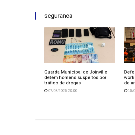
seguranca
Guarda Municipal de Joinville
Defes
detém homens suspeitos por
work
ia de Joinville
tráfico de drogas
de a
07/08/2026 20:00
15/0