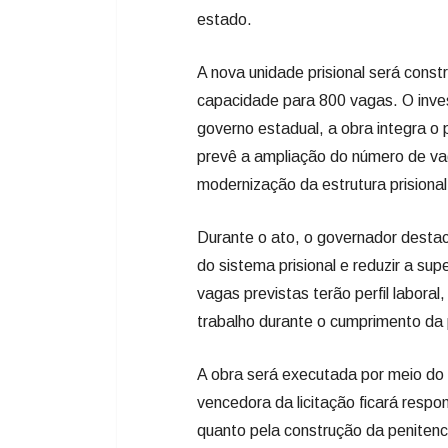
estado.
A nova unidade prisional será constr
capacidade para 800 vagas. O inve
governo estadual, a obra integra o
prevê a ampliação do número de vag
modernização da estrutura prisional
Durante o ato, o governador destac
do sistema prisional e reduzir a s
vagas previstas terão perfil labor
trabalho durante o cumprimento da
A obra será executada por meio do
vencedora da licitação ficará respo
quanto pela construção da peniten