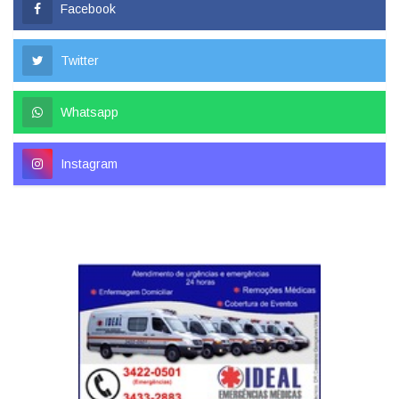
Facebook
Twitter
Whatsapp
Instagram