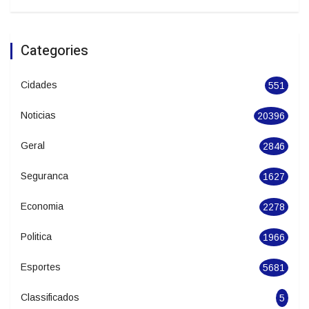
Categories
Cidades
551
Noticias
20396
Geral
2846
Seguranca
1627
Economia
2278
Politica
1966
Esportes
5681
Classificados
5