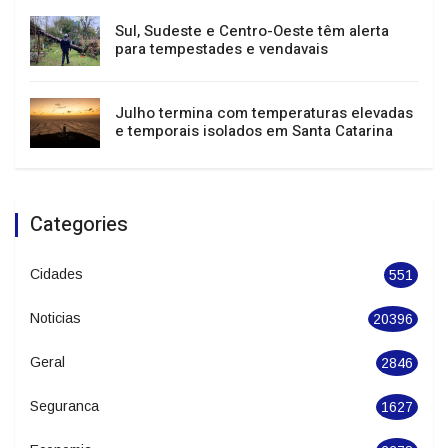
Sul, Sudeste e Centro-Oeste têm alerta
para tempestades e vendavais
Julho termina com temperaturas elevadas
e temporais isolados em Santa Catarina
Categories
Cidades
551
Noticias
20396
Geral
2846
Seguranca
1627