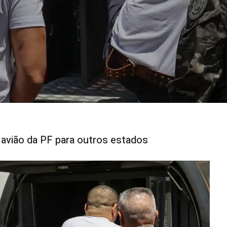
avião da PF para outros estados