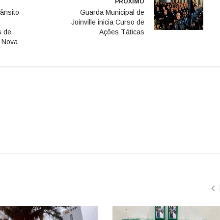
PRÓXIMO
ânsito
Guarda Municipal de
Joinville inicia Curso de
s de
Ações Táticas
a Nova