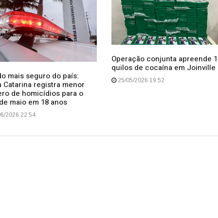
Operação conjunta apreende 1
quilos de cocaína em Joinville
do mais seguro do país:
25/05/2026 19:52
a Catarina registra menor
ro de homicídios para o
de maio em 18 anos
6/2026 22:54