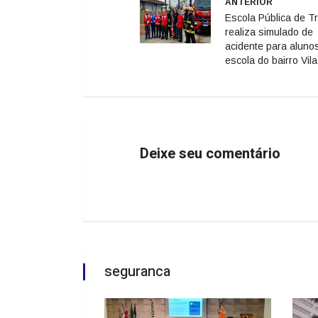
ANTERIOR
Escola Pública de Tr
realiza simulado de
acidente para aluno
escola do bairro Vil
Deixe seu comentário
seguranca