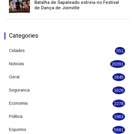
Batalha de Sapateado estreia no Festival
de Dança de Joinville
Categories
Cidades
551
Noticias
20391
Geral
2845
Seguranca
1626
Economia
2278
Politica
1963
Esportes
5681