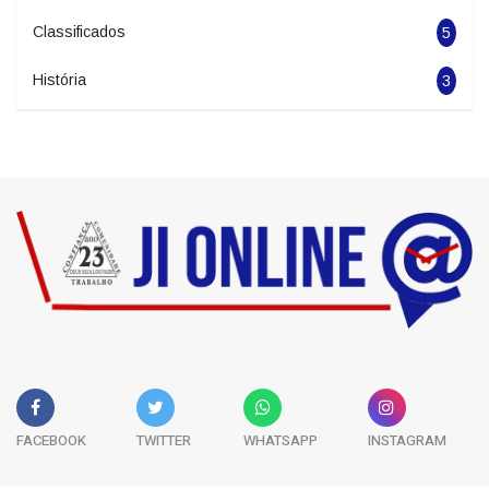
Classificados
5
História
3
FACEBOOK
TWITTER
WHATSAPP
INSTAGRAM