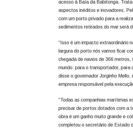
acesso à Baía da Babitonga. Trata-
aspectos inéditos e inovadores. Pela
com um porto privado para a realiz
sedimentos retirados do mar será 
“Isso é um impacto extraordinário
largura do porto nós vamos ficar c
chegada de navios de 366 metros, t
mundo: para o transportador, para
disse o governador Jorginho Mello, 
empresa responsável pela execuçã
“Todas as companhias marítimas e
precisar de portos dotados com a t
obra é um ganho muito grande e col
completou o secretário de Estado d