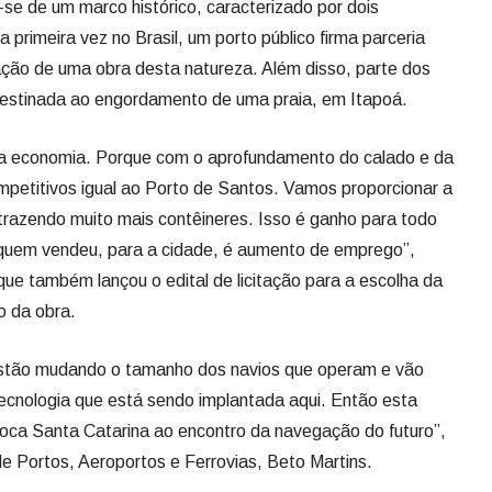
se de um marco histórico, caracterizado por dois
 primeira vez no Brasil, um porto público firma parceria
ação de uma obra desta natureza. Além disso, parte dos
destinada ao engordamento de uma praia, em Itapoá.
 na economia. Porque com o aprofundamento do calado e da
ompetitivos igual ao Porto de Santos. Vamos proporcionar a
razendo muito mais contêineres. Isso é ganho para todo
 quem vendeu, para a cidade, é aumento de emprego”,
que também lançou o edital de licitação para a escolha da
o da obra.
stão mudando o tamanho dos navios que operam e vão
ecnologia que está sendo implantada aqui. Então esta
oca Santa Catarina ao encontro da navegação do futuro”,
e Portos, Aeroportos e Ferrovias, Beto Martins.