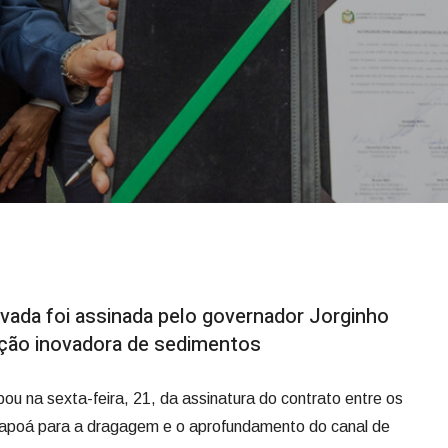
rivada foi assinada pelo governador Jorginho
nação inovadora de sedimentos
pou na sexta-feira, 21, da assinatura do contrato entre os
Itapoá para a dragagem e o aprofundamento do canal de