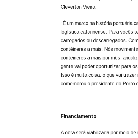
Cleverton Vieira.
“É um marco na história portuária c
logística catarinense. Para vocês t
carregados ou descarregados. Como 
contêineres a mais. Nós movimentam
contêineres a mais por mês, anuali
gente vai poder oportunizar para os
Isso é muita coisa, o que vai traze
comemorou o presidente do Porto d
Financiamento
A obra será viabilizada por meio de