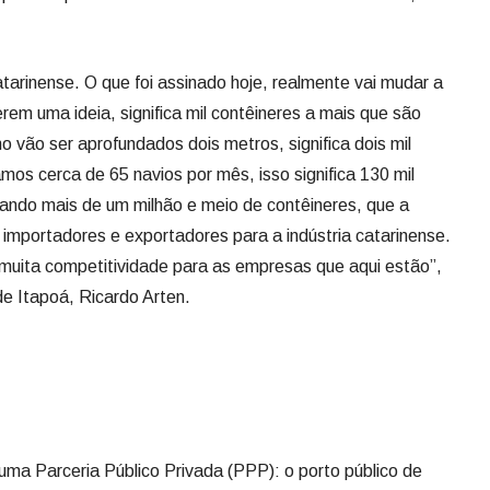
atarinense. O que foi assinado hoje, realmente vai mudar a
erem uma ideia, significa mil contêineres a mais que são
vão ser aprofundados dois metros, significa dois mil
os cerca de 65 navios por mês, isso significa 130 mil
zando mais de um milhão e meio de contêineres, que a
 importadores e exportadores para a indústria catarinense.
r muita competitividade para as empresas que aqui estão”,
e Itapoá, Ricardo Arten.
 uma Parceria Público Privada (PPP): o porto público de