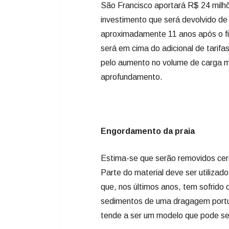
São Francisco aportará R$ 24 milhõ
investimento que será devolvido d
aproximadamente 11 anos após o fi
será em cima do adicional de tarif
pelo aumento no volume de carga m
aprofundamento.
Engordamento da praia
Estima-se que serão removidos cer
Parte do material deve ser utilizad
que, nos últimos anos, tem sofrido 
sedimentos de uma dragagem portuá
tende a ser um modelo que pode ser