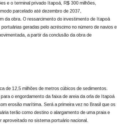
es e o terminal privado Itapoá, R$ 300 milhões,
e modo parcelado até dezembro de 2037,
m da obra. O ressarcimento do investimento de Itapoá
as portuárias geradas pelo acréscimo no número de navios e
ovimentada, a partir da conclusão da obra de
ca de 12,5 milhões de metros cúbicos de sedimentos.
o para o engordamento da faixa de areia da orla de Itapoá
com erosão marítima. Será a primeira vez no Brasil que os
ria terão como destino o alargamento de uma praia e
 aproveitado no sistema portuário nacional.