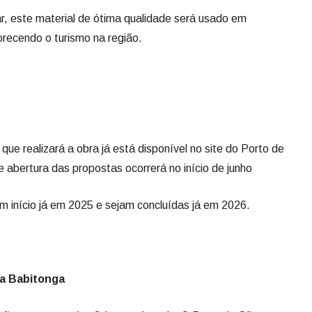
ar, este material de ótima qualidade será usado em
orecendo o turismo na região.
que realizará a obra já está disponível no site do Porto de
 abertura das propostas ocorrerá no início de junho
m início já em 2025 e sejam concluídas já em 2026.
da Babitonga