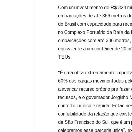
Com um investimento de R$ 324 milh
embarcações de até 366 metros de 
do Brasil com capacidade para rec
no Complexo Portuário da Baía da 
embarcações com até 336 metros, 
equivalente a um contêiner de 20 p
TEUs.
“É uma obra extremamente importan
60% das cargas movimentadas pelo
alavancar recurso próprio pra faze
recursos, e o governador Jorginho
conforto jurídico e rápida. Então n
confiabilidade da relação que exist
de São Francisco do Sul, que é um
celebramos essa parceria única”, ex