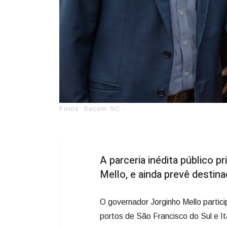
Fotos: Secom SC -
A parceria inédita público p
Mello, e ainda prevê desti
O governador Jorginho Mello partici
portos de São Francisco do Sul e 