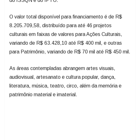
do ISSQN e do IPTU.
O valor total disponível para financiamento é de R$
8.205.709,58, distribuído para até 46 projetos
culturais em faixas de valores para Ações Culturais,
variando de R$ 63.428,10 até R$ 400 mil, e outras
para Patrimônio, variando de R$ 70 mil até R$ 450 mil.
As áreas contempladas abrangem artes visuais,
audiovisual, artesanato e cultura popular, dança,
literatura, música, teatro, circo, além da memória e
patrimônio material e imaterial.