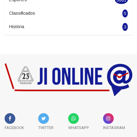
Politica
1963
Esportes
5681
Classificados
5
História
3