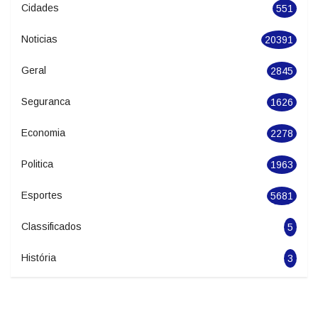
Cidades
551
Noticias
20391
Geral
2845
Seguranca
1626
Economia
2278
Politica
1963
Esportes
5681
Classificados
5
História
3