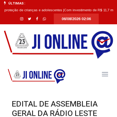
ÚLTIMAS :
oteção de crianças e adolescentes |
Com investimento de R$ 11,7 milhões, E
06/08/2026 02:06
EDITAL DE ASSEMBLEIA
GERAL DA RÁDIO LESTE