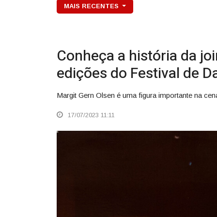
MAIS RECENTES
Conheça a história da jo
edições do Festival de D
Margit Gern Olsen é uma figura importante na cena
17/07/2023 11:11