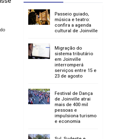
asse
Passeio guiado,
música e teatro:
confira a agenda
 do
cultural de Joinville
Migração do
sistema tributário
em Joinville
interromperá
serviços entre 15 e
23 de agosto
Festival de Dança
de Joinville atrai
mais de 400 mil
pessoas e
impulsiona turismo
e economia
Sul, Sudeste e