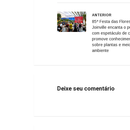
ANTERIOR
85ª Festa das Flore
Joinville encanta o p
com espetáculo de c
promove conhecime
sobre plantas e mei
ambiente
Deixe seu comentário