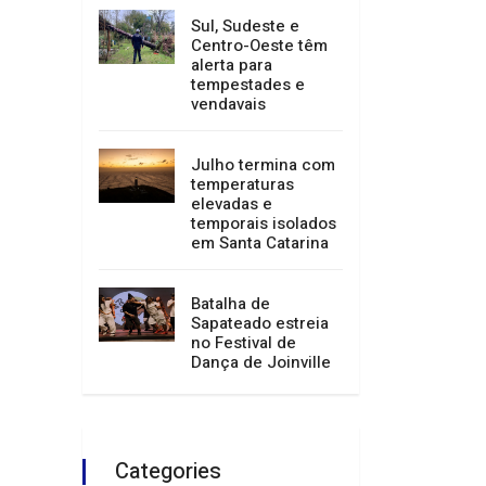
impulsiona turismo
e economia
Sul, Sudeste e
Centro-Oeste têm
alerta para
tempestades e
vendavais
Julho termina com
temperaturas
elevadas e
temporais isolados
em Santa Catarina
Batalha de
Sapateado estreia
no Festival de
Dança de Joinville