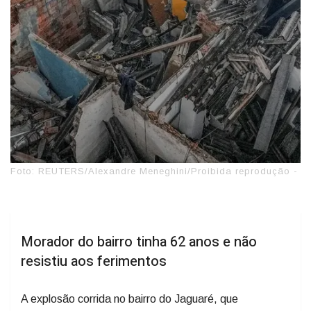
Foto: REUTERS/Alexandre Meneghini/Proibida reprodução -
Morador do bairro tinha 62 anos e não
resistiu aos ferimentos
A explosão corrida no bairro do Jaguaré, que