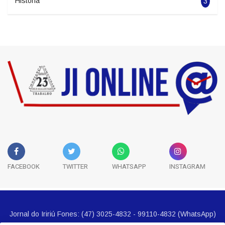
5681
Classificados
5
História
3
FACEBOOK
TWITTER
WHATSAPP
INSTAGRAM