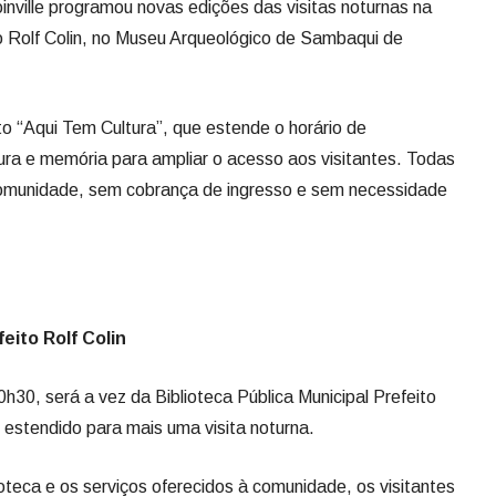
oinville programou novas edições das visitas noturnas na
to Rolf Colin, no Museu Arqueológico de Sambaqui de
to “Aqui Tem Cultura”, que estende o horário de
ra e memória para ampliar o acesso aos visitantes. Todas
 comunidade, sem cobrança de ingresso e sem necessidade
eito Rolf Colin
0h30, será a vez da Biblioteca Pública Municipal Prefeito
o estendido para mais uma visita noturna.
ioteca e os serviços oferecidos à comunidade, os visitantes