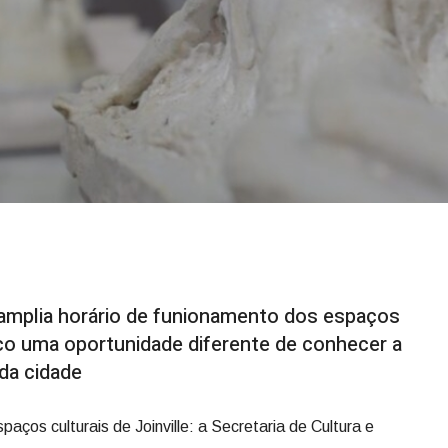
 amplia horário de funionamento dos espaços
ico uma oportunidade diferente de conhecer a
a da cidade
ços culturais de Joinville: a Secretaria de Cultura e