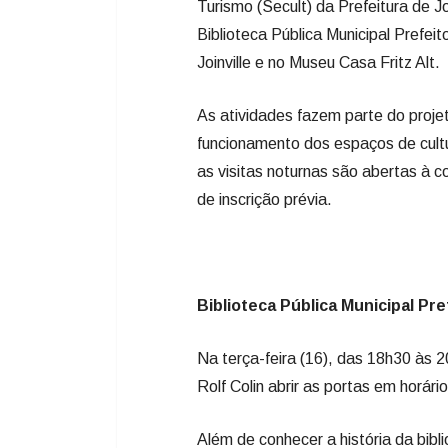
Turismo (Secult) da Prefeitura de J
Biblioteca Pública Municipal Prefei
Joinville e no Museu Casa Fritz Alt.
As atividades fazem parte do proje
funcionamento dos espaços de cultu
as visitas noturnas são abertas à
de inscrição prévia.
Biblioteca Pública Municipal Pref
Na terça-feira (16), das 18h30 às 2
Rolf Colin abrir as portas em horári
Além de conhecer a história da bibl