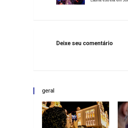
Latina estreia em Joi
Deixe seu comentário
geral