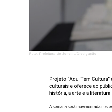
Foto: Prefeitura de Jonville/Divulgação -
Projeto "Aqui Tem Cultura"
culturais e oferece ao públ
história, a arte e a literatur
A semana será movimentada nos espa