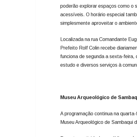
poderão explorar espaços como o set
acessíveis. O horário especial també
simplesmente aproveitar o ambiente
Localizada na rua Comandante Eugên
Prefeito Rolf Colin recebe diariam
funciona de segunda a sexta-feira,
estudo e diversos serviços à comun
Museu Arqueológico de Sambaq
A programação continua na quarta-f
Museu Arqueológico de Sambaqui de 