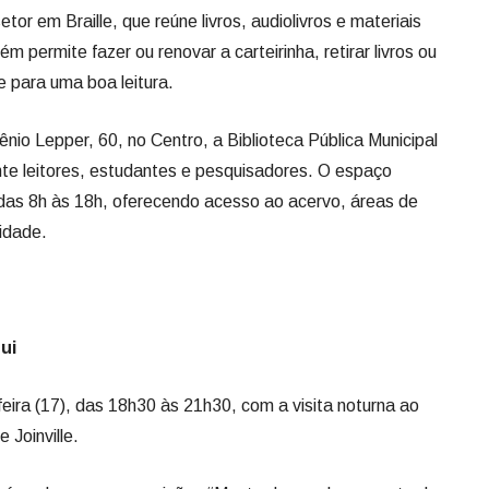
or em Braille, que reúne livros, audiolivros e materiais
m permite fazer ou renovar a carteirinha, retirar livros ou
 para uma boa leitura.
io Lepper, 60, no Centro, a Biblioteca Pública Municipal
ente leitores, estudantes e pesquisadores. O espaço
 das 8h às 18h, oferecendo acesso ao acervo, áreas de
idade.
ui
eira (17), das 18h30 às 21h30, com a visita noturna ao
Joinville.