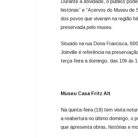
Durante a atividade, o público po
histórias” e “Acervos do Museu de S
dos povos que viveram na região há
preservada pelo museu.
Situado na rua Dona Francisca, 60
Joinville é referência na preservaçã
terça-feira a domingo, das 10h às 1
Museu Casa Fritz Alt
Na quinta-feira (18) tem visita not
a reabertura no último domingo, o 
que apresenta obras, histórias e mo