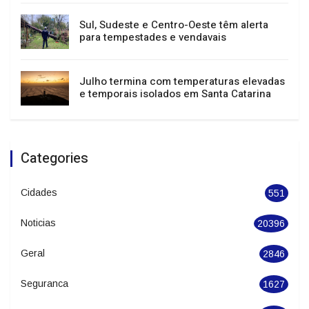
Sul, Sudeste e Centro-Oeste têm alerta
para tempestades e vendavais
Julho termina com temperaturas elevadas
e temporais isolados em Santa Catarina
Categories
Cidades
551
Noticias
20396
Geral
2846
Seguranca
1627