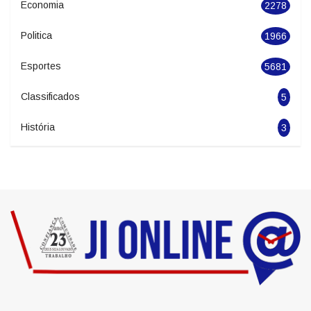
Economia
2278
Politica
1966
Esportes
5681
Classificados
5
História
3