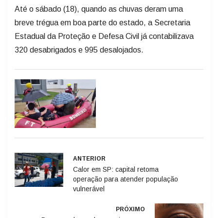
Até o sábado (18), quando as chuvas deram uma
breve trégua em boa parte do estado, a Secretaria
Estadual da Proteção e Defesa Civil já contabilizava
320 desabrigados e 995 desalojados.
ANTERIOR
Calor em SP: capital retoma
operação para atender população
vulnerável
PRÓXIMO