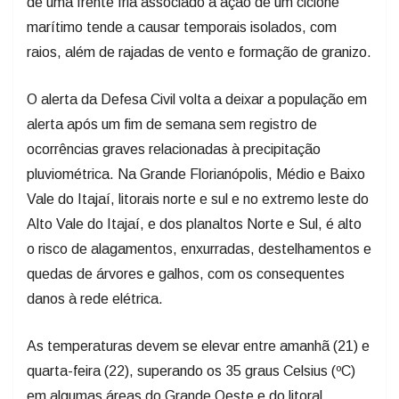
de uma frente fria associado à ação de um ciclone
marítimo tende a causar temporais isolados, com
raios, além de rajadas de vento e formação de granizo.
O alerta da Defesa Civil volta a deixar a população em
alerta após um fim de semana sem registro de
ocorrências graves relacionadas à precipitação
pluviométrica. Na Grande Florianópolis, Médio e Baixo
Vale do Itajaí, litorais norte e sul e no extremo leste do
Alto Vale do Itajaí, e dos planaltos Norte e Sul, é alto
o risco de alagamentos, enxurradas, destelhamentos e
quedas de árvores e galhos, com os consequentes
danos à rede elétrica.
As temperaturas devem se elevar entre amanhã (21) e
quarta-feira (22), superando os 35 graus Celsius (ºC)
em algumas áreas do Grande Oeste e do litoral