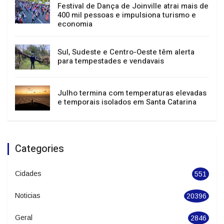
Migração do sistema tributário em
Joinville interromperá serviços entre 15 e
23 de agosto
Festival de Dança de Joinville atrai mais de
400 mil pessoas e impulsiona turismo e
economia
Sul, Sudeste e Centro-Oeste têm alerta
para tempestades e vendavais
Julho termina com temperaturas elevadas
e temporais isolados em Santa Catarina
Categories
Cidades
551