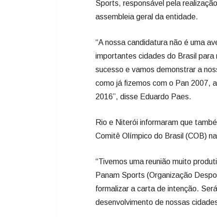
Sports, responsável pela realizaç
assembleia geral da entidade.
“A nossa candidatura não é uma av
importantes cidades do Brasil para
sucesso e vamos demonstrar a noss
como já fizemos com o Pan 2007, a
2016”, disse Eduardo Paes.
Rio e Niterói informaram que també
Comitê Olímpico do Brasil (COB) n
“Tivemos uma reunião muito produti
Panam Sports (Organização Despo
formalizar a carta de intenção. Ser
desenvolvimento de nossas cidades