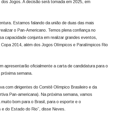
ão dos Jogos. A decisão será tomada em 2025, em
entura. Estamos falando da união de duas das mais
 realizar o Pan-Americano. Temos plena confiança no
a capacidade conjunta em realizar grandes eventos,
 Copa 2014, além dos Jogos Olímpicos e Paralímpicos Rio
m apresentarão oficialmente a carta de candidatura para o
a próxima semana.
va com dirigentes do Comitê Olímpico Brasileiro e da
rtiva Pan-americana). Na próxima semana, vamos
á muito bom para o Brasil, para o esporte e o
 e do Estado do Rio”, disse Neves.