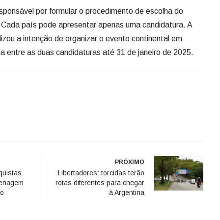
esponsável por formular o procedimento de escolha do
a. Cada país pode apresentar apenas uma candidatura. A
izou a intenção de organizar o evento continental em
a entre as duas candidaturas até 31 de janeiro de 2025.
PRÓXIMO
nquistas
Libertadores: torcidas terão
menagem
rotas diferentes para chegar
so
à Argentina