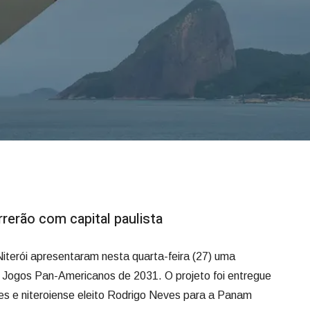
rerão com capital paulista
Niterói apresentaram nesta quarta-feira (27) uma
s Jogos Pan-Americanos de 2031. O projeto foi entregue
es e niteroiense eleito Rodrigo Neves para a Panam