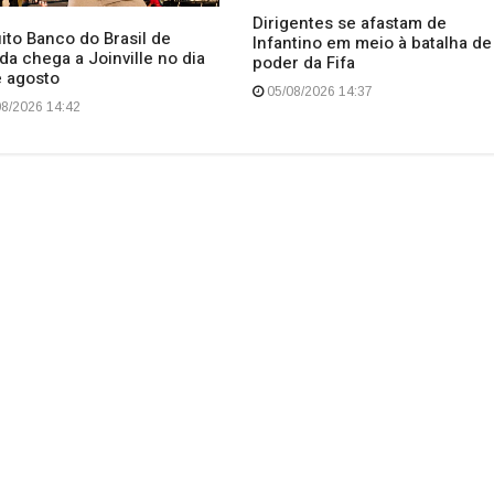
Dirigentes se afastam de
ito Banco do Brasil de
Infantino em meio à batalha de
da chega a Joinville no dia
poder da Fifa
e agosto
05/08/2026 14:37
8/2026 14:42