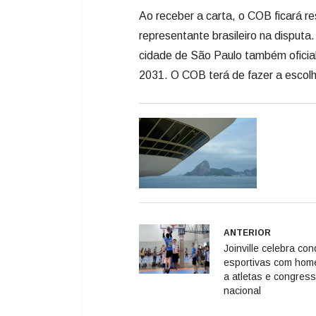
Ao receber a carta, o COB ficará r
representante brasileiro na disput
cidade de São Paulo também oficial
2031. O COB terá de fazer a escolh
ANTERIOR
Joinville celebra co
esportivas com ho
a atletas e congres
nacional