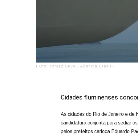
FOto: Tomaz Silva / Agência Brasil -
Cidades fluminenses concor
As cidades do Rio de Janeiro e de 
candidatura conjunta para sediar o
pelos prefeitos carioca Eduardo Pa