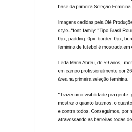
base da primeira Seleção Feminina 
Imagens cedidas pela Olé Produçõe
style="font-family: "Tipo Brasil Rou
0px; padding: 0px; border: 0px; bor
feminina de futebol é mostrada em
Leda Maria Abreu, de 59 anos, mora
em campo profissionalmente por 26 
área na primeira seleção feminina.
“Trazer uma visibilidade pra gente
mostrar o quanto lutamos, o quanto
e contra todos. Conseguimos, por m
atravessando as barreiras todas d