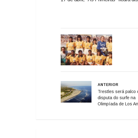
ANTERIOR
Trestles será palco 
disputa do surfe na
Olimpíada de Los A