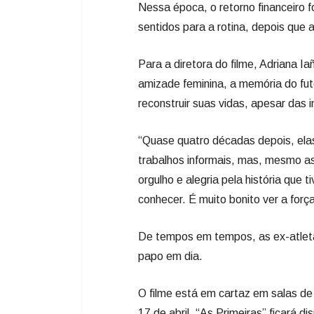
Nessa época, o retorno financeiro f
sentidos para a rotina, depois que 
Para a diretora do filme, Adriana I
amizade feminina, a memória do fut
reconstruir suas vidas, apesar das i
“Quase quatro décadas depois, el
trabalhos informais, mas, mesmo 
orgulho e alegria pela história que 
conhecer. É muito bonito ver a forç
De tempos em tempos, as ex-atleta
papo em dia.
O filme está em cartaz em salas de 
17 de abril, “As Primeiras” ficará d