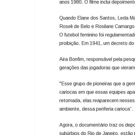
anos 1980. O filme inclui depoiment
Quando Elane dos Santos, Leda Maria
Roseli de Belo e Rosilane Camargo 
O futebol feminino foi regulamenta
proibição. Em 1941, um decreto do
Aira Bonfim, responsável pela pes
gerações das jogadoras que vieram
"Esse grupo de pioneiras que a ge
cariocas em que essas equipes ap
retomada, elas reaparecem nesses 
ambiente, dessa periferia carioca”.
Agora, o documentário traz os dep
subúrbios do Rio de Janeiro, estã