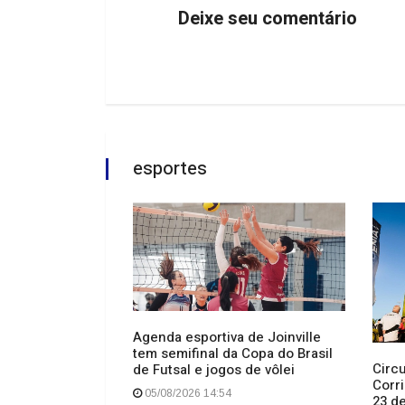
Deixe seu comentário
esportes
Agenda esportiva de Joinville
tem semifinal da Copa do Brasil
mpeão do WTT
Circu
de Futsal e jogos de vôlei
 vice na duplas
Corri
05/08/2026 14:54
23 d