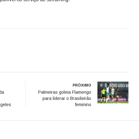
PRÓXIMO
da
Palmeiras goleia Flamengo
para liderar o Brasileirão
ngeles
feminino