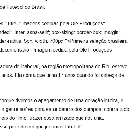
de Futebol do Brasil.
s " title="Imagens cedidas pela Olé Produções"
nded", Inter, sans-serif; box-sizing: border-box; margin:
der-radius: 5px; width: 700px;">Primeira seleção brasileira
 documentário - Imagem cedida pela Olé Produções
dora de Itaboraí, na região metropolitana do Rio, esteve
anos. Ela conta que tinha 17 anos quando foi cabeça de
, porque tivemos o apagamento de uma geração inteira, e
 a gente sofreu para estar dentro dos campos, contra tudo
eio do filme, trazer essa amizade que nos unia,
esse período em que jogamos futebol”.