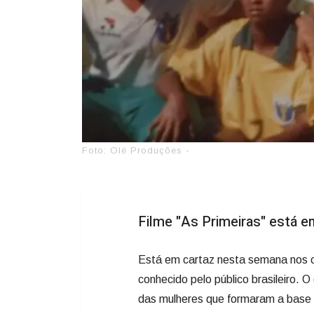
Foto: Olé Produções -
Filme "As Primeiras" está 
Está em cartaz nesta semana nos c
conhecido pelo público brasileiro. O
das mulheres que formaram a base d