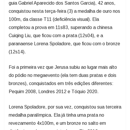
guia Gabriel Aparecido dos Santos Garcia), 42 anos,
conquistou nesta terça-feira (3) a medalha de ouro nos
100m, da classe T11 (deficiência visual). Ela
completou a prova em 11s83, superando a chinesa
Cuiqing Liu, que ficou com a prata (12s04), e a
paranaense Lorena Spoladore, que ficou com o bronze
(12s14).
Foi a primeira vez que Jerusa subiu ao lugar mais alto
do pódio no megaevento (ela tem duas pratas e dois
bronzes), conquistados em três edições diferentes:
Pequim 2008, Londres 2012 e Tóquio 2020.
Lorena Spoladore, por sua vez, conquistou sua terceira
medalha paralímpica. Ela já tinha uma prata no
revezamento 4x100m, e um bronze no salto em