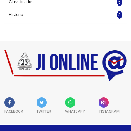
Politica
1963
Esportes
5681
Classificados
5
História
3