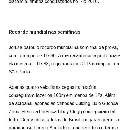
distância, ambos conquistados no Rio 2016.
Recorde mundial nas semifinais
Jerusa bateu o recorde mundial na semifinal da prova,
com o tempo de 11s80. A marca anterior já pertencia a
ela mesma – 11s83, registrada no CT Paralímpico, em
São Paulo.
Apenas quatro velocistas cegas na história
conseguiram fazer os 100m em menos de 12s. Além
da acreana, apenas as chinesas Cuiqing Liu e Guohua
Zhou, além da britânica Libby Clegg conseguiram tal
feito. Outras duas atletas do Brasil chegaram perto: a
paranaense Lorena Spoladore, que registrou o tempo