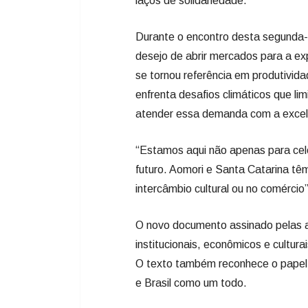
laços de solidariedade.
Durante o encontro desta segunda-
desejo de abrir mercados para a e
se tornou referência em produtivid
enfrenta desafios climáticos que li
atender essa demanda com a excelê
“Estamos aqui não apenas para cele
futuro. Aomori e Santa Catarina têm
intercâmbio cultural ou no comércio
O novo documento assinado pelas au
institucionais, econômicos e cultur
O texto também reconhece o papel 
e Brasil como um todo.