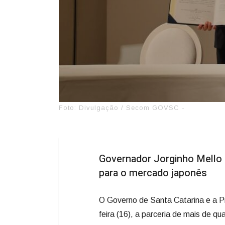
Foto: Divulgação / Secom GOVSC -
Governador Jorginho Mello
para o mercado japonês
O Governo de Santa Catarina e a P
feira (16), a parceria de mais de qu