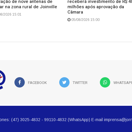
alação de nove antenas de
receberá investimento de R$ 4
ar na zona rural de Joinville
milhões após aprovação da
Câmara
8/2026 15:01
05/08/2026 15:00
FACEBOOK
TWITTER
WHATSAP
ú Fones: (47) 3025-4832 - 99110-4832 (WhatsApp) E-mail imprensa@jorn