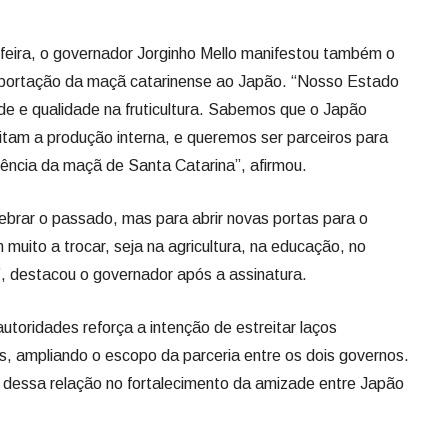
feira, o governador Jorginho Mello manifestou também o
xportação da maçã catarinense ao Japão. “Nosso Estado
ade e qualidade na fruticultura. Sabemos que o Japão
mitam a produção interna, e queremos ser parceiros para
ncia da maçã de Santa Catarina”, afirmou.
brar o passado, mas para abrir novas portas para o
 muito a trocar, seja na agricultura, na educação, no
”, destacou o governador após a assinatura.
toridades reforça a intenção de estreitar laços
ais, ampliando o escopo da parceria entre os dois governos.
dessa relação no fortalecimento da amizade entre Japão