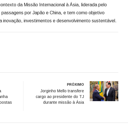
ontexto da Missão Internacional à Ásia, liderada pelo
 passagens por Japão e China, e tem como objetivo
ra inovação, investimentos e desenvolvimento sustentável.
PRÓXIMO
a
Jorginho Mello transfere
anha
cargo ao presidente do TJ
opostas
durante missão à Ásia