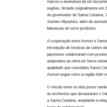
marcou a assinatura de um docume
regiões, firmado originalmente em 
do governador de Santa Catarina, J
Soichiro Miyashita, além de autorid
lideranças do setor produtivo.
A cooperação entre Aomori e Santa 
introdução de técnicas de cultivo d
japoneses colaboraram com produto
adaptados ao clima da Serra catarin
qualidade que consolidou Santa Cat
Aomori segue como a região líder n
O vínculo entre os dois povos tam
as enchentes que devastaram o Vale
a Santa Catarina, ampliando a rela