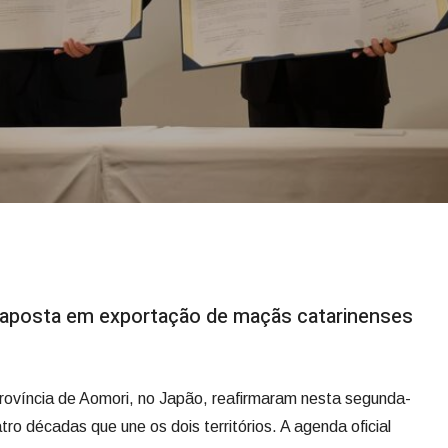
 aposta em exportação de maçãs catarinenses
rovíncia de Aomori, no Japão, reafirmaram nesta segunda-
atro décadas que une os dois territórios. A agenda oficial