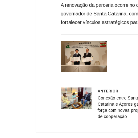
A renovação da parceria ocorre no c
governador de Santa Catarina, com
fortalecer vínculos estratégicos pa
ANTERIOR
Conexão entre Sant
Catarina e Açores g
força com novas pr
de cooperação