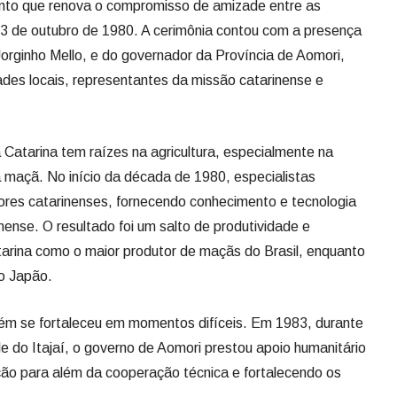
nto que renova o compromisso de amizade entre as
23 de outubro de 1980. A cerimônia contou com a presença
orginho Mello, e do governador da Província de Aomori,
ades locais, representantes da missão catarinense e
Catarina tem raízes na agricultura, especialmente na
a maçã. No início da década de 1980, especialistas
res catarinenses, fornecendo conhecimento e tecnologia
ense. O resultado foi um salto de produtividade e
arina como o maior produtor de maçãs do Brasil, enquanto
o Japão.
bém se fortaleceu em momentos difíceis. Em 1983, durante
 do Itajaí, o governo de Aomori prestou apoio humanitário
ção para além da cooperação técnica e fortalecendo os