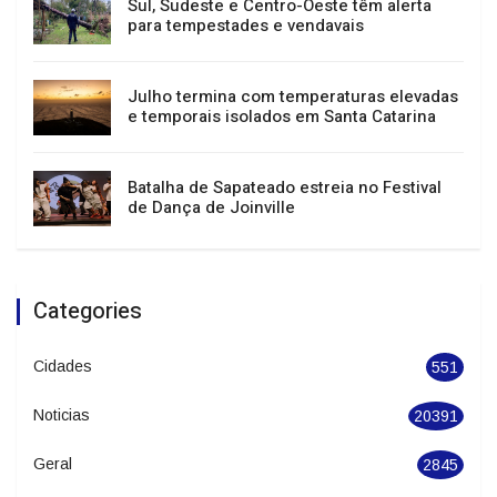
400 mil pessoas e impulsiona turismo e
economia
Sul, Sudeste e Centro-Oeste têm alerta
para tempestades e vendavais
Julho termina com temperaturas elevadas
e temporais isolados em Santa Catarina
Batalha de Sapateado estreia no Festival
de Dança de Joinville
Categories
Cidades
551