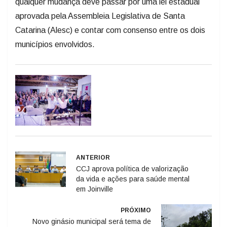
qualquer mudança deve passar por uma lei estadual
aprovada pela Assembleia Legislativa de Santa
Catarina (Alesc) e contar com consenso entre os dois
municípios envolvidos.
ANTERIOR
CCJ aprova política de valorização
da vida e ações para saúde mental
em Joinville
PRÓXIMO
Novo ginásio municipal será tema de