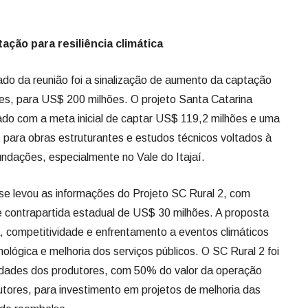
ção para resiliência climática
ltado da reunião foi a sinalização de aumento da captação
es, para US$ 200 milhões. O projeto Santa Catarina
tado com a meta inicial de captar US$ 119,2 milhões e uma
 para obras estruturantes e estudos técnicos voltados à
undações, especialmente no Vale do Itajaí.
nse levou as informações do Projeto SC Rural 2, com
 contrapartida estadual de US$ 30 milhões. A proposta
 competitividade e enfrentamento a eventos climáticos
lógica e melhoria dos serviços públicos. O SC Rural 2 foi
idades dos produtores, com 50% do valor da operação
utores, para investimento em projetos de melhoria das