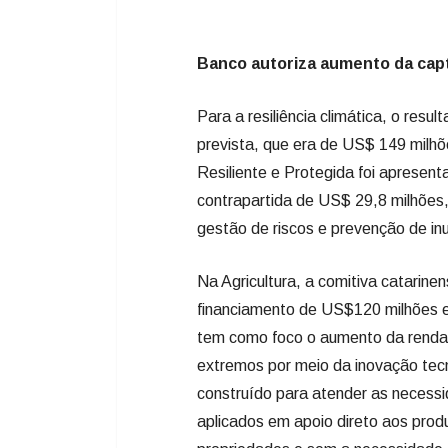
Banco autoriza aumento da capta
Para a resiliência climática, o resu
prevista, que era de US$ 149 milhõ
Resiliente e Protegida foi apresen
contrapartida de US$ 29,8 milhões,
gestão de riscos e prevenção de in
Na Agricultura, a comitiva catarine
financiamento de US$120 milhões e
tem como foco o aumento da renda,
extremos por meio da inovação tecno
construído para atender as necess
aplicados em apoio direto aos prod