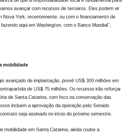
lareza de que a responsabilidade fiscal é fundamental para
vamos avançar com recursos de terceiros. Eles podem vir
m Nova York, recentemente, ou com o financiamento de
fazendo aqui em Washington, com o Banco Mundial”,
 mobilidade
io avançado de implantação, prevê US$ 300 milhões em
ontrapartida de US$ 75 milhões. Os recursos irão reforçar
tória de Santa Catarina, com foco na conservação das
assos incluem a aprovação da operação pelo Senado
contrato seja assinado no início do próximo semestre.
 de mobilidade em Santa Catarina, ainda coube a