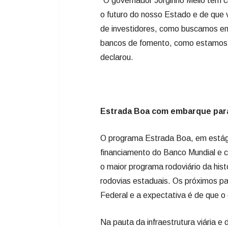
“O governador Jorginho Mello tem c
o futuro do nosso Estado e de que 
de investidores, como buscamos e
bancos de fomento, como estamos 
declarou.
Estrada Boa com embarque para
O programa Estrada Boa, em estág
financiamento do Banco Mundial e c
o maior programa rodoviário da his
rodovias estaduais. Os próximos p
Federal e a expectativa é de que o 
Na pauta da infraestrutura viária e