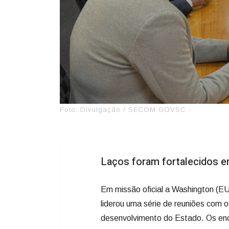
Foto: Divulgação / SECOM GOVSC -
Laços foram fortalecidos 
Em missão oficial a Washington (EU
liderou uma série de reuniões com 
desenvolvimento do Estado. Os enco