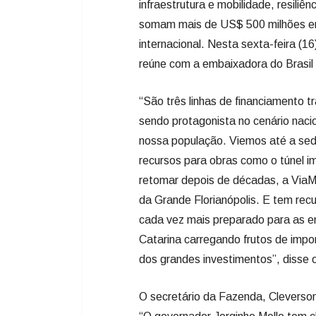
infraestrutura e mobilidade, resiliên
somam mais de US$ 500 milhões em 
internacional. Nesta sexta-feira (1
reúne com a embaixadora do Brasil
“São três linhas de financiamento 
sendo protagonista no cenário naci
nossa população. Viemos até a sed
recursos para obras como o túnel i
retomar depois de décadas, a ViaMar
da Grande Florianópolis. E tem recu
cada vez mais preparado para as e
Catarina carregando frutos de imp
dos grandes investimentos”, disse 
O secretário da Fazenda, Cleverso