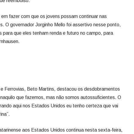
 de reembolso.
co em fazer com que os jovens possam continuar nas
. O governador Jorginho Mello foi assertivo nesse ponto,
as para que eles tenham renda e futuro no campo, para
ornhausen.
s e Ferrovias, Beto Martins, destacou os desdobramentos
naquilo que fazemos, mas não somos autossuficientes. O
erando aqui nos Estados Unidos eu tenho certeza que vai
ina”.
atarinense aos Estados Unidos continua nesta sexta-feira,