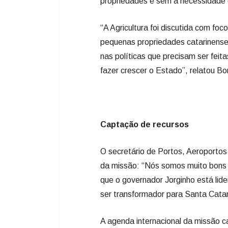
propriedades e sem a necessidade
“A Agricultura foi discutida com fo
pequenas propriedades catarinenses
nas políticas que precisam ser feit
fazer crescer o Estado”, relatou B
Captação de recursos
O secretário de Portos, Aeroporto
da missão: “Nós somos muito bons 
que o governador Jorginho está lid
ser transformador para Santa Catar
A agenda internacional da missão c