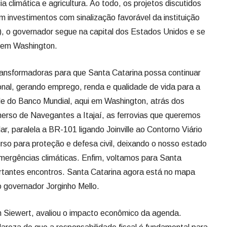
cia climática e agricultura. Ao todo, os projetos discutidos
investimentos com sinalização favorável da instituição
6), o governador segue na capital dos Estados Unidos e se
 em Washington.
transformadoras para que Santa Catarina possa continuar
onal, gerando emprego, renda e qualidade de vida para a
e do Banco Mundial, aqui em Washington, atrás dos
merso de Navegantes a Itajaí, as ferrovias que queremos
, paralela a BR-101 ligando Joinville ao Contorno Viário
rso para proteção e defesa civil, deixando o nosso estado
mergências climáticas. Enfim, voltamos para Santa
ortantes encontros. Santa Catarina agora está no mapa
o governador Jorginho Mello.
n Siewert, avaliou o impacto econômico da agenda.