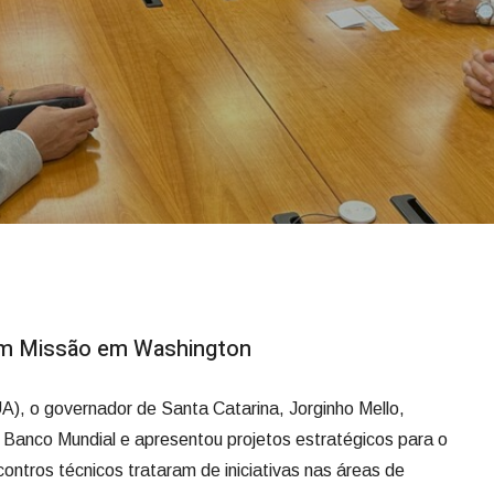
em Missão em Washington
A), o governador de Santa Catarina, Jorginho Mello,
o Banco Mundial e apresentou projetos estratégicos para o
ntros técnicos trataram de iniciativas nas áreas de