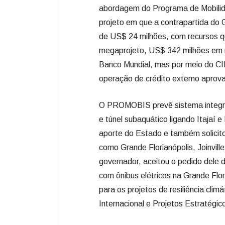
abordagem do Programa de Mobilid
projeto em que a contrapartida do
de US$ 24 milhões, com recursos qu
megaprojeto, US$ 342 milhões em r
Banco Mundial, mas por meio do CIM
operação de crédito externo aprov
O PROMOBIS prevê sistema integrad
e túnel subaquático ligando Itajaí 
aporte do Estado e também solicito
como Grande Florianópolis, Joinvil
governador, aceitou o pedido dele d
com ônibus elétricos na Grande Flo
para os projetos de resiliência clim
Internacional e Projetos Estratégi