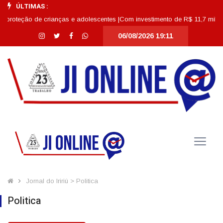
ÚLTIMAS :
 crianças e adolescentes |
Com investimento de R$ 11,7 milhões, Escola Abd
06/08/2026 19:11
Jornal do Iririú > Politica
Politica