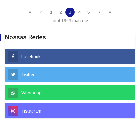
1
2
3
4
5
Total 1963 matérias
Nossas Redes
Facebook
Twitter
Whatsapp
Instagram