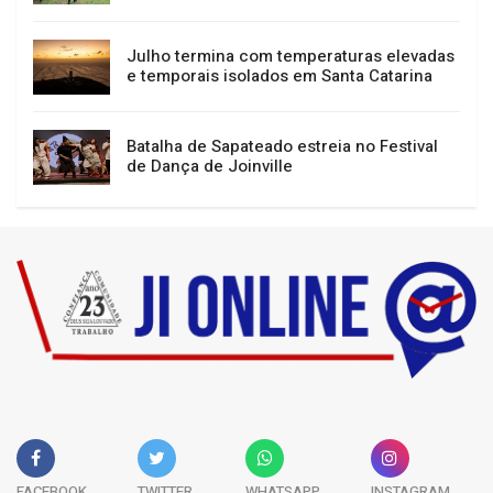
Sul, Sudeste e Centro-Oeste têm alerta
para tempestades e vendavais
Julho termina com temperaturas elevadas
e temporais isolados em Santa Catarina
Batalha de Sapateado estreia no Festival
de Dança de Joinville