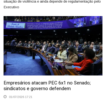
situação de violência e ainda depende de regulamentação pelo
Executivo
Empresários atacam PEC 6x1 no Senado;
sindicatos e governo defendem
01/07/2026 17:21