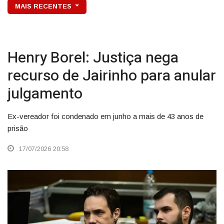
MAIS RECENTES
Henry Borel: Justiça nega
recurso de Jairinho para anular
julgamento
Ex-vereador foi condenado em junho a mais de 43 anos de
prisão
17/07/2026 20:58