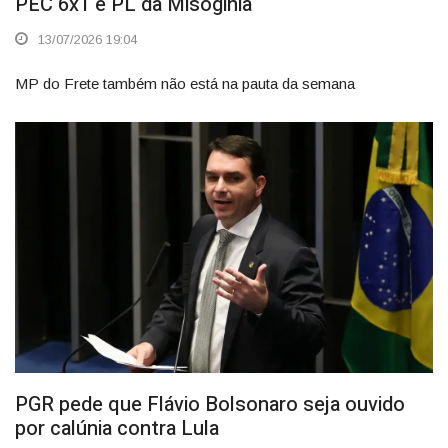
PEC 6x1 e PL da Misoginia
13/07/2026 19:04
MP do Frete também não está na pauta da semana
PGR pede que Flávio Bolsonaro seja ouvido
por calúnia contra Lula