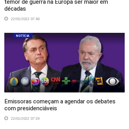
temor de guerra na Europa ser maior em
décadas
22/01/2022 07:48
NOTÍCIA
Emissoras começam a agendar os debates
com presidenciáveis
22/01/2022 07:39