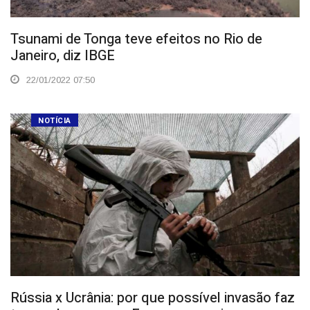
Tsunami de Tonga teve efeitos no Rio de
Janeiro, diz IBGE
22/01/2022 07:50
NOTÍCIA
Rússia x Ucrânia: por que possível invasão faz