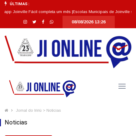
ÚLTIMAS :
ville Fácil completa um mês |
Escolas Municipais de Joinville se destacam
08/08/2026 13:26
Jornal do Iririú > Noticias
Noticias