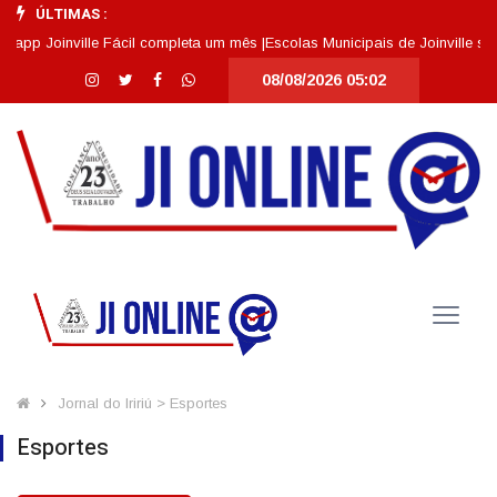
ÚLTIMAS :
ille Fácil completa um mês |
Escolas Municipais de Joinville se destacam 
08/08/2026 05:02
Jornal do Iririú > Esportes
Esportes