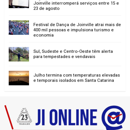
agenda cultural de Joinville
Migração do sistema tributário em
Joinville interromperá serviços entre 15 e
23 de agosto
Festival de Dança de Joinville atrai mais de
400 mil pessoas e impulsiona turismo e
economia
Sul, Sudeste e Centro-Oeste têm alerta
para tempestades e vendavais
Julho termina com temperaturas elevadas
e temporais isolados em Santa Catarina