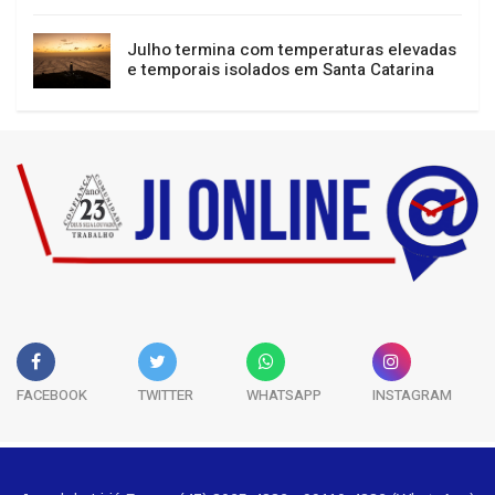
Sul, Sudeste e Centro-Oeste têm alerta
para tempestades e vendavais
Julho termina com temperaturas elevadas
e temporais isolados em Santa Catarina
FACEBOOK
TWITTER
WHATSAPP
INSTAGRAM