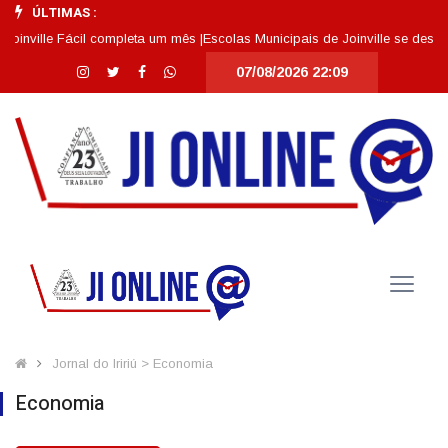
ÚLTIMAS :
cil completa um mês |
Escolas Municipais de Joinville se destacam entre a
07/08/2026 22:09
Jornal do Iririú > Economia
Economia