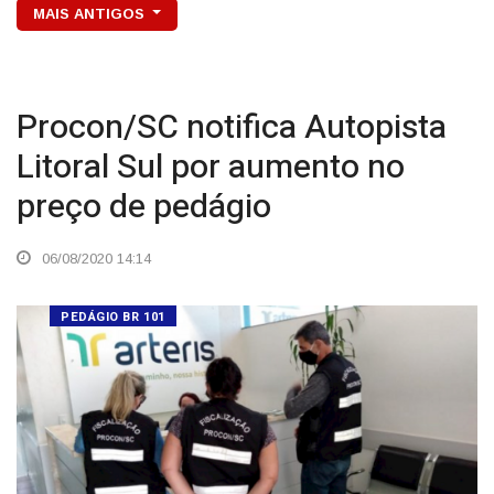
MAIS ANTIGOS
Procon/SC notifica Autopista
Litoral Sul por aumento no
preço de pedágio
06/08/2020 14:14
PEDÁGIO BR 101