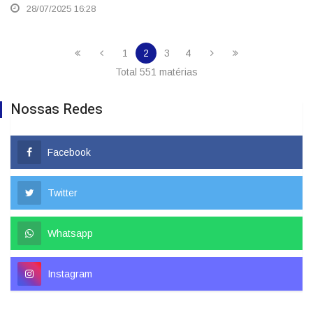
28/07/2025 16:28
1
2
3
4
Total 551 matérias
Nossas Redes
Facebook
Twitter
Whatsapp
Instagram