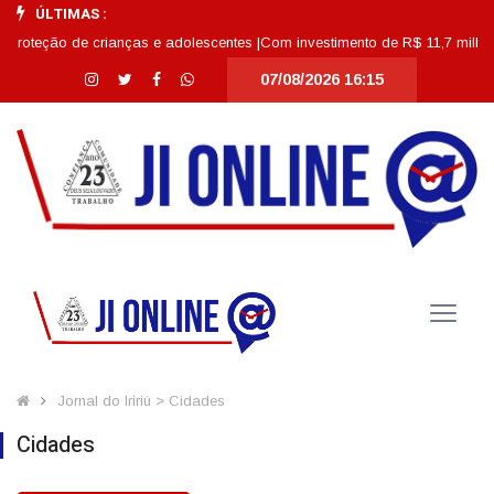
ÚLTIMAS :
crianças e adolescentes |
Com investimento de R$ 11,7 milhões, Escola Abdo
07/08/2026 16:15
Jornal do Iririú > Cidades
Cidades