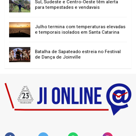
Festival de Dança de Joinville atrai mais de
400 mil pessoas e impulsiona turismo e
economia
Sul, Sudeste e Centro-Oeste têm alerta
para tempestades e vendavais
Julho termina com temperaturas elevadas
e temporais isolados em Santa Catarina
Batalha de Sapateado estreia no Festival
de Dança de Joinville